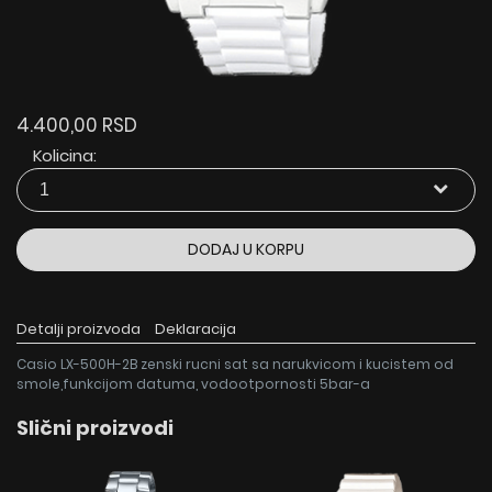
4.400,00 RSD
Kolicina:
DODAJ U KORPU
Detalji proizvoda
Deklaracija
Casio LX-500H-2B zenski rucni sat sa narukvicom i kucistem od
smole,funkcijom datuma, vodootpornosti 5bar-a
Slični proizvodi