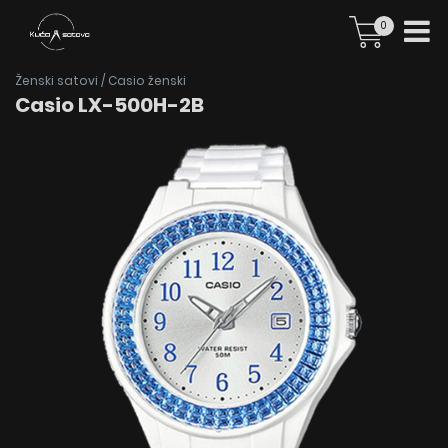
0
Ženski satovi
/
Casio ženski
Casio LX-500H-2B