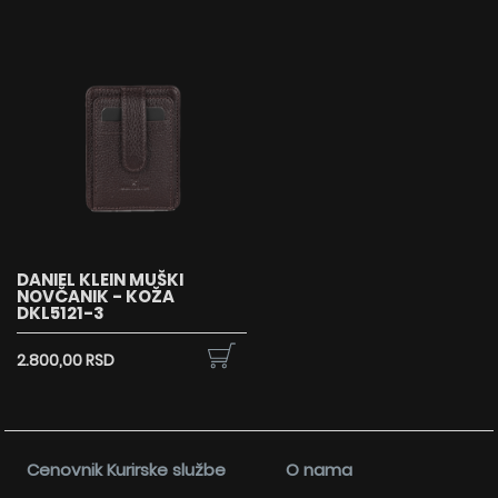
DANIEL KLEIN MUŠKI
NOVČANIK - KOŽA
DKL5121-3
2.800,00 RSD
Cenovnik Kurirske službe
O nama