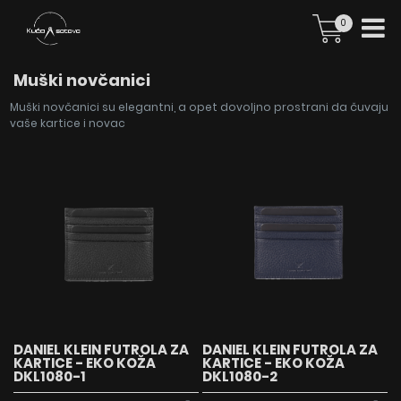
0
Muški novčanici
Muški novčanici su elegantni, a opet dovoljno prostrani da čuvaju
vaše kartice i novac
DANIEL KLEIN FUTROLA ZA
DANIEL KLEIN FUTROLA ZA
KARTICE - EKO KOŽA
KARTICE - EKO KOŽA
DKL1080-1
DKL1080-2