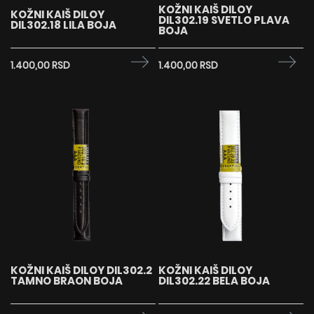
KOŽNI KAIŠ DILOY
KOŽNI KAIŠ DILOY
DIL302.19 SVETLO PLAVA
DIL302.18 LILA BOJA
BOJA
1.400,00 RSD
1.400,00 RSD
KOŽNI KAIŠ DILOY DIL302.2
KOŽNI KAIŠ DILOY
TAMNO BRAON BOJA
DIL302.22 BELA BOJA