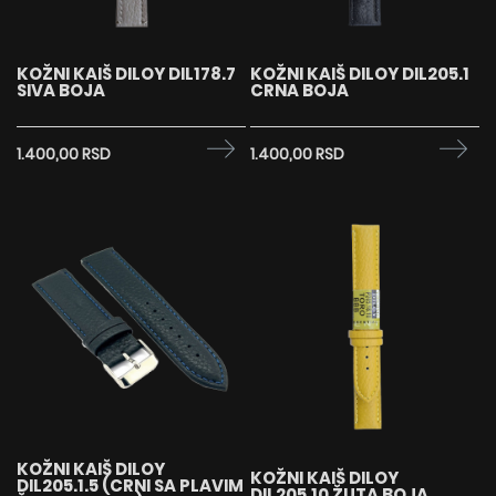
KOŽNI KAIŠ DILOY DIL178.7
KOŽNI KAIŠ DILOY DIL205.1
SIVA BOJA
CRNA BOJA
1.400,00 RSD
1.400,00 RSD
KOŽNI KAIŠ DILOY
KOŽNI KAIŠ DILOY
DIL205.1.5 (CRNI SA PLAVIM
DIL205.10 ŽUTA BOJA