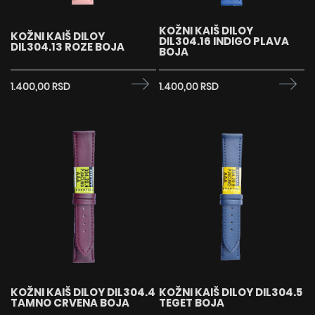
KOŽNI KAIŠ DILOY
KOŽNI KAIŠ DILOY
DIL304.16 INDIGO PLAVA
DIL304.13 ROZE BOJA
BOJA
1.400,00 RSD
1.400,00 RSD
KOŽNI KAIŠ DILOY DIL304.4
KOŽNI KAIŠ DILOY DIL304.5
TAMNO CRVENA BOJA
TEGET BOJA