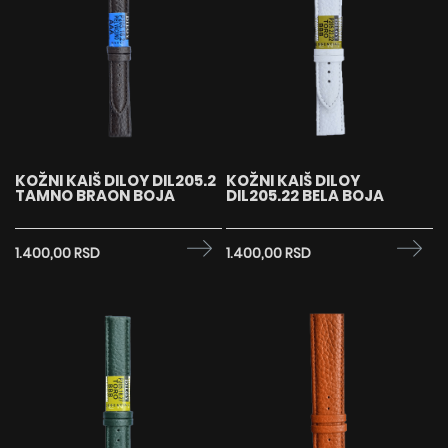
KOŽNI KAIŠ DILOY DIL205.2
KOŽNI KAIŠ DILOY
TAMNO BRAON BOJA
DIL205.22 BELA BOJA
1.400,00 RSD
1.400,00 RSD