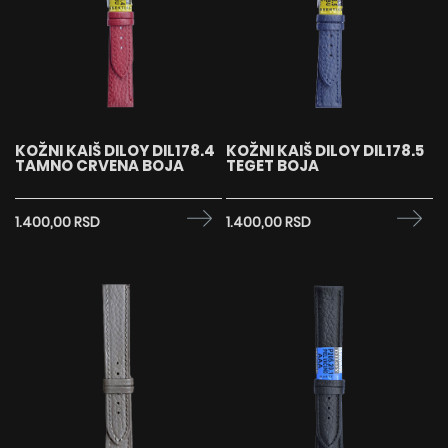
KOŽNI KAIŠ DILOY DIL178.4
KOŽNI KAIŠ DILOY DIL178.5
TAMNO CRVENA BOJA
TEGET BOJA
1.400,00 RSD
1.400,00 RSD