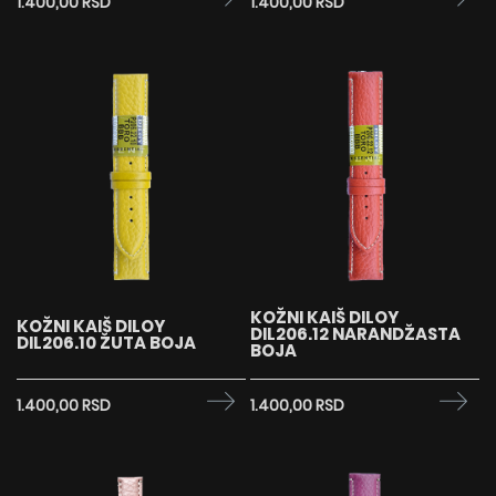
1.400,00 RSD
1.400,00 RSD
KOŽNI KAIŠ DILOY
KOŽNI KAIŠ DILOY
DIL206.12 NARANDŽASTA
DIL206.10 ŽUTA BOJA
BOJA
1.400,00 RSD
1.400,00 RSD