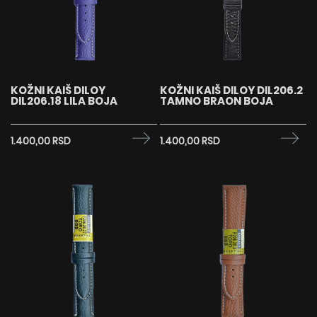
KOŽNI KAIŠ DILOY
KOŽNI KAIŠ DILOY DIL206.2
DIL206.18 LILA BOJA
TAMNO BRAON BOJA
1.400,00 RSD
1.400,00 RSD