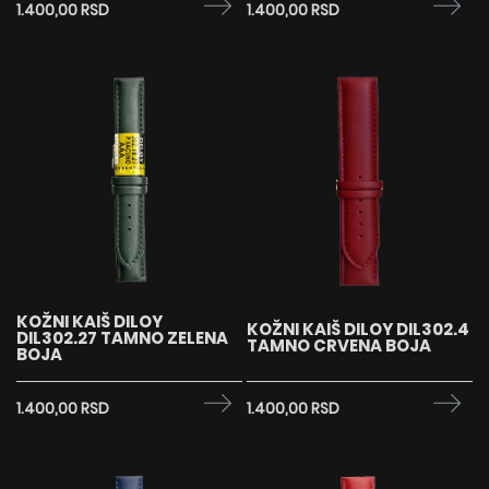
1.400,00 RSD
1.400,00 RSD
KOŽNI KAIŠ DILOY
KOŽNI KAIŠ DILOY DIL302.4
DIL302.27 TAMNO ZELENA
TAMNO CRVENA BOJA
BOJA
1.400,00 RSD
1.400,00 RSD