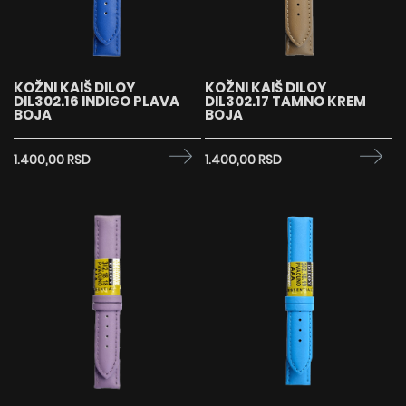
KOŽNI KAIŠ DILOY
KOŽNI KAIŠ DILOY
DIL302.16 INDIGO PLAVA
DIL302.17 TAMNO KREM
BOJA
BOJA
1.400,00 RSD
1.400,00 RSD