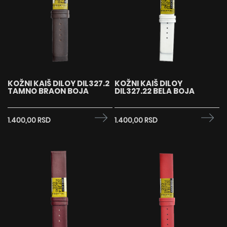
KOŽNI KAIŠ DILOY DIL327.2
KOŽNI KAIŠ DILOY
TAMNO BRAON BOJA
DIL327.22 BELA BOJA
1.400,00 RSD
1.400,00 RSD