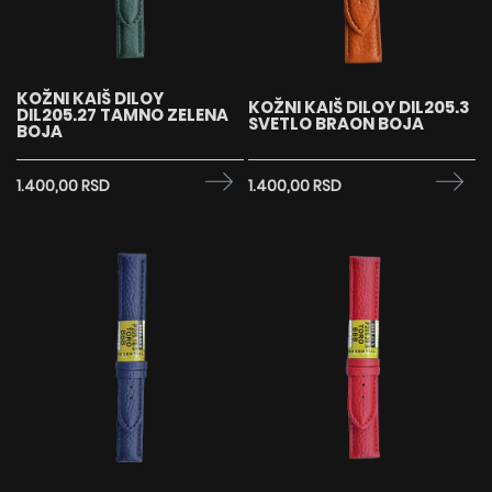
KOŽNI KAIŠ DILOY
KOŽNI KAIŠ DILOY DIL205.3
DIL205.27 TAMNO ZELENA
SVETLO BRAON BOJA
BOJA
1.400,00 RSD
1.400,00 RSD