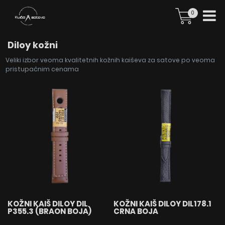
0
Diloy kožni
Veliki izbor veoma kvalitetnih kožnih kaiševa za satove po veoma
pristupačnim cenama
KOŽNI KAIŠ DILOY DIL
KOŽNI KAIŠ DILOY DIL178.1
P355.3 (BRAON BOJA)
CRNA BOJA