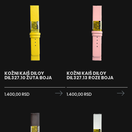
KOŽNI KAIŠ DILOY
KOŽNI KAIŠ DILOY
DIL327.10 ŽUTA BOJA
DIL327.13 ROZE BOJA
1.400,00 RSD
1.400,00 RSD