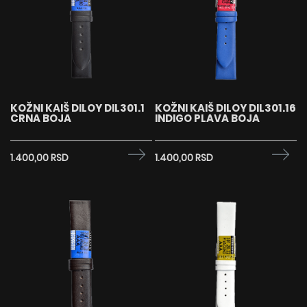
KOŽNI KAIŠ DILOY DIL301.1
KOŽNI KAIŠ DILOY DIL301.16
CRNA BOJA
INDIGO PLAVA BOJA
1.400,00 RSD
1.400,00 RSD