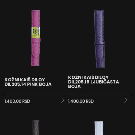
KOŽNI KAIŠ DILOY
KOŽNI KAIŠ DILOY
DIL205.18 LJUBIČASTA
DIL205.14 PINK BOJA
BOJA
1.400,00 RSD
1.400,00 RSD