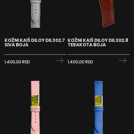
KOŽNI KAIŠ DILOY DIL302.7
KOŽNI KAIŠ DILOY DIL302.8
SIVA BOJA
TERAKOTA BOJA
1.400,00 RSD
1.400,00 RSD