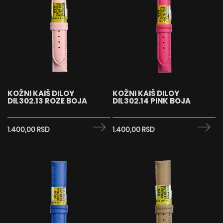
KOŽNI KAIŠ DILOY
KOŽNI KAIŠ DILOY
DIL302.13 ROZE BOJA
DIL302.14 PINK BOJA
1.400,00 RSD
1.400,00 RSD