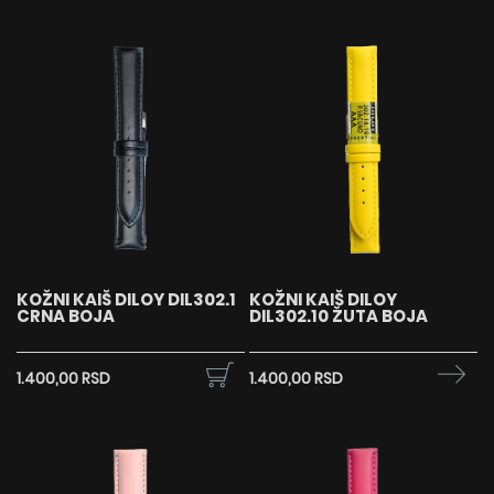
KOŽNI KAIŠ DILOY DIL302.1
KOŽNI KAIŠ DILOY
CRNA BOJA
DIL302.10 ŽUTA BOJA
1.400,00 RSD
1.400,00 RSD