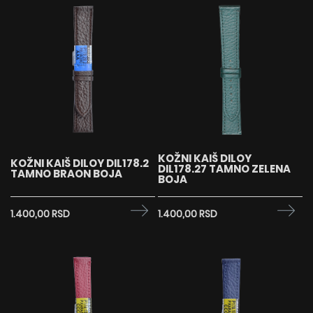
KOŽNI KAIŠ DILOY
KOŽNI KAIŠ DILOY DIL178.2
DIL178.27 TAMNO ZELENA
TAMNO BRAON BOJA
BOJA
1.400,00 RSD
1.400,00 RSD