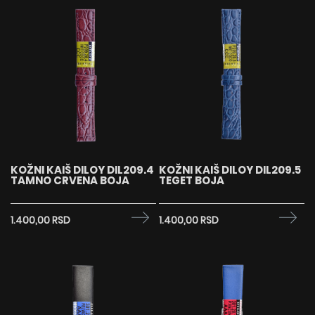
KOŽNI KAIŠ DILOY DIL209.4
KOŽNI KAIŠ DILOY DIL209.5
TAMNO CRVENA BOJA
TEGET BOJA
1.400,00 RSD
1.400,00 RSD