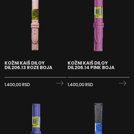
KOŽNI KAIŠ DILOY
KOŽNI KAIŠ DILOY
DIL206.13 ROZE BOJA
DIL206.14 PINK BOJA
1.400,00 RSD
1.400,00 RSD