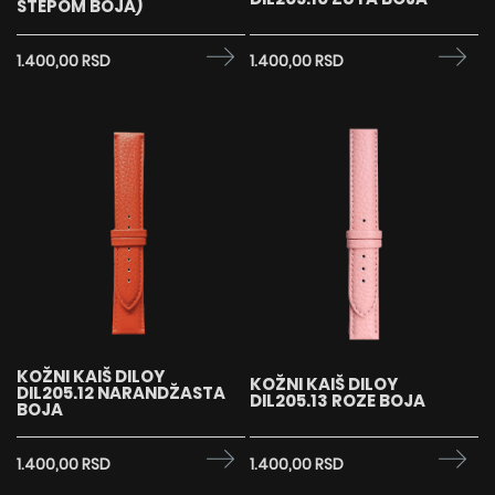
ŠTEPOM BOJA)
1.400,00 RSD
1.400,00 RSD
KOŽNI KAIŠ DILOY
KOŽNI KAIŠ DILOY
DIL205.12 NARANDŽASTA
DIL205.13 ROZE BOJA
BOJA
1.400,00 RSD
1.400,00 RSD