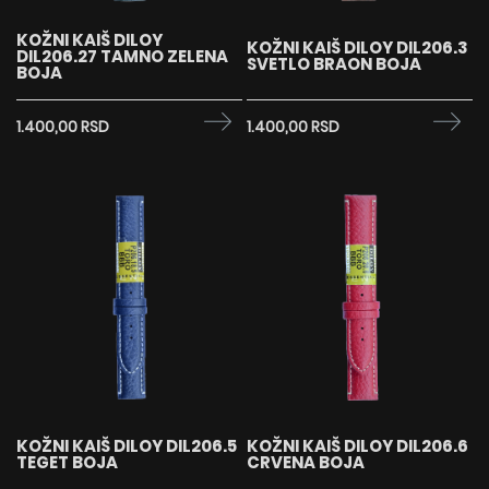
KOŽNI KAIŠ DILOY
KOŽNI KAIŠ DILOY DIL206.3
DIL206.27 TAMNO ZELENA
SVETLO BRAON BOJA
BOJA
1.400,00 RSD
1.400,00 RSD
KOŽNI KAIŠ DILOY DIL206.5
KOŽNI KAIŠ DILOY DIL206.6
TEGET BOJA
CRVENA BOJA