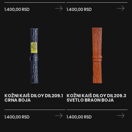
1.400,00 RSD
1.400,00 RSD
KOŽNI KAIŠ DILOY DIL209.1
KOŽNI KAIŠ DILOY DIL209.3
CRNA BOJA
SVETLO BRAON BOJA
1.400,00 RSD
1.400,00 RSD