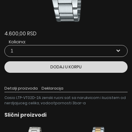
4.600,00 RSD
Kolicina:
DODAJ U KORPU
Detalji proizvoda
Deklaracija
Casio LTP-VT02D-2A zenski rucni sat sa narukvicom i kucistem od
nerdjajuceg celika, vodootpornosti 3bar-a
Slični proizvodi