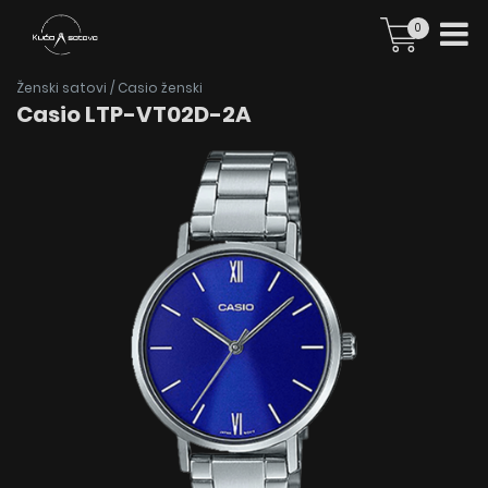
0
Ženski satovi
/
Casio ženski
Casio LTP-VT02D-2A