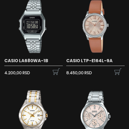
CASIO LA680WA-1B
CASIO LTP-E164L-9A
4.200,00 RSD
8.450,00 RSD