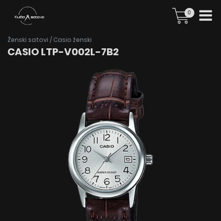
0
Ženski satovi
/
Casio ženski
CASIO LTP-V002L-7B2