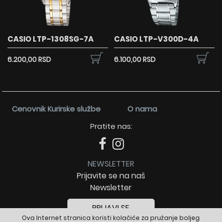
CASIO LTP-1308SG-7A
CASIO LTP-V300D-4A
6.200,00 RSD
6.100,00 RSD
Cenovnik Kurirske službe
O nama
Pratite nas:
NEWSLETTER
Prijavite se na naš
Newsletter
PRIJAVI SE
Ova Internet stranica koristi kolačiće za pružanje boljeg