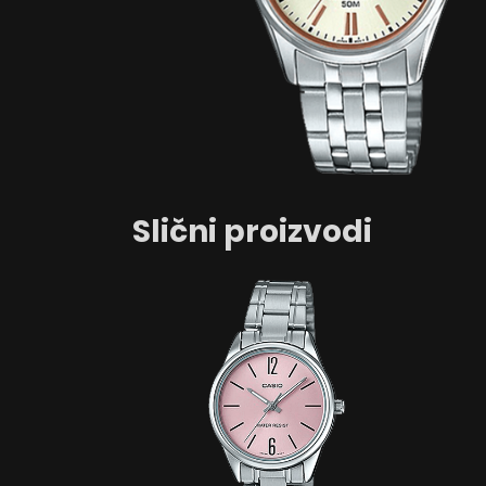
Slični proizvodi