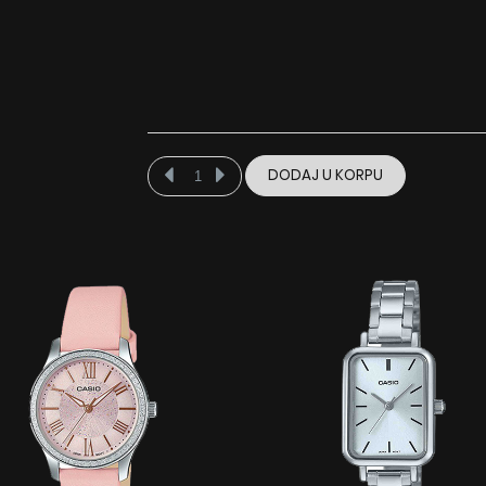
DODAJ U KORPU