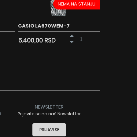
NEMA NA STANJU
CASIO LA670WEM-7
5.400,00 RSD
NEWSLETTER
a
Prijavite se na naš Newsletter
PRIJAVI SE