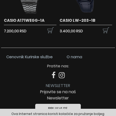
CASIO A171WEGG-1A
CASIO LW-203-1B
7.200,00 RSD
3.400,00 RSD
Cenovnik Kurirske službe
O nama
Pratite nas:
NEWSLETTER
Prijavite se na naš
Newsletter
PRIJAVI SE
Ova Internet stranica koristi kolačiće za pružanje boljeg