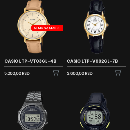
NEMA NA STANJU
CASIO LTP-VT03GL-4B
CASIO LTP-V002GL-7B
5.200,00 RSD
3.600,00 RSD