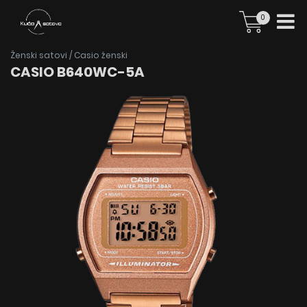
0
Ženski satovi
/
Casio ženski
CASIO B640WC-5A