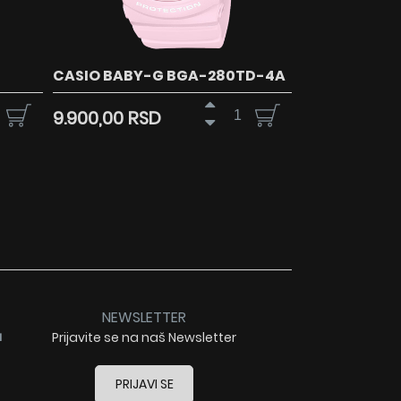
CASIO BABY-G BGA-280TD-4A
9.900,00 RSD
NEWSLETTER
a
Prijavite se na naš Newsletter
PRIJAVI SE