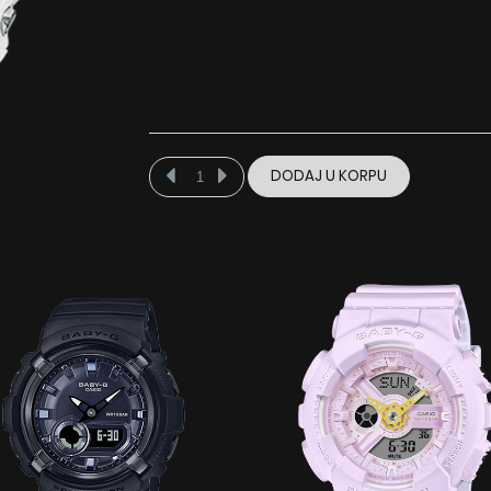
DODAJ U KORPU