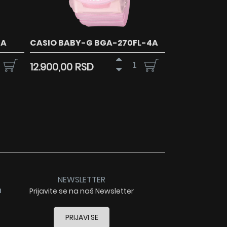
1A
CASIO BABY-G BGA-270FL-4A
12.900,00 RSD
NEWSLETTER
a
Prijavite se na naš Newsletter
PRIJAVI SE