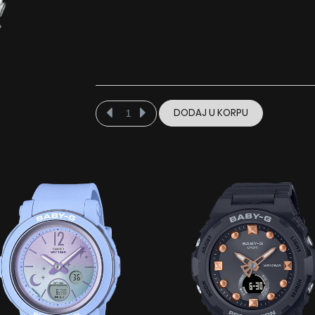
DODAJ U KORPU