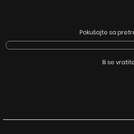
Pokušajte sa pretr
Ili se vrati