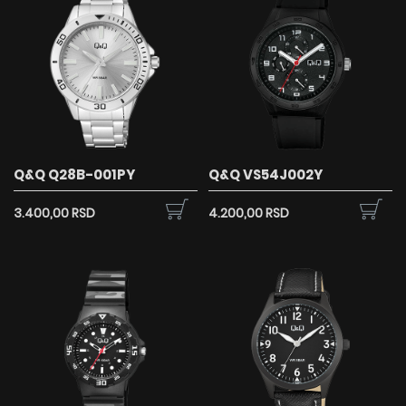
Q&Q Q28B-001PY
Q&Q VS54J002Y
3.400,00 RSD
4.200,00 RSD