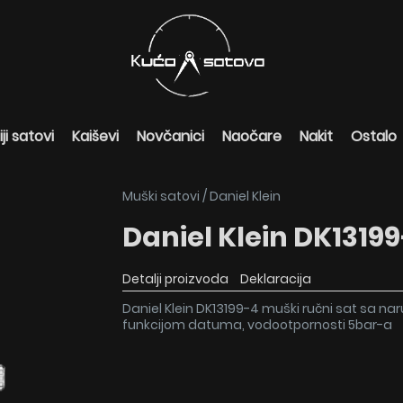
ji satovi
Kaiševi
Novčanici
Naočare
Nakit
Ostalo
Muški satovi
/
Daniel Klein
Daniel Klein DK1319
Detalji proizvoda
Deklaracija
Daniel Klein DK13199-4 muški ručni sat sa na
funkcijom datuma, vodootpornosti 5bar-a