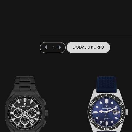
DODAJ U KORPU