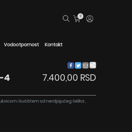
0
Vodootpornost
Kontakt
9-4
7.400,00 RSD
rukvicom i kućištem od nerdjajućeg čelika ,