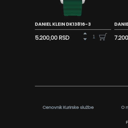
DANIEL KLEIN DK13816-3
DANIE
5.200,00 RSD
7.20
Cenovnik Kurirske službe
O 
P