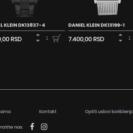
L KLEIN DK13837-4
DANIEL KLEIN DK13199-1
0,00 RSD
7.400,00 RSD
nama
Kontakt
Opšti uslovi korišćenj
ratite nas: