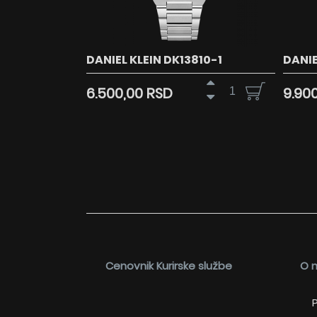
DANIEL KLEIN DK13810-1
DANIE
6.500,00 RSD
9.90
Cenovnik Kurirske službe
O 
P