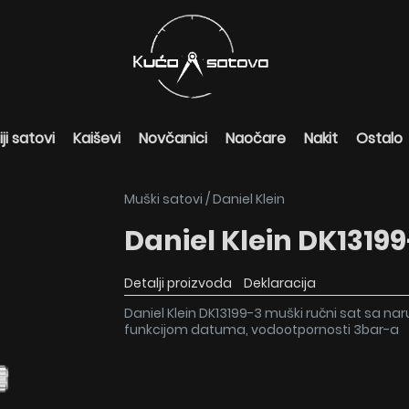
ji satovi
Kaiševi
Novčanici
Naočare
Nakit
Ostalo
Muški satovi
/
Daniel Klein
Daniel Klein DK1319
Detalji proizvoda
Deklaracija
Daniel Klein DK13199-3 muški ručni sat sa nar
funkcijom datuma, vodootpornosti 3bar-a