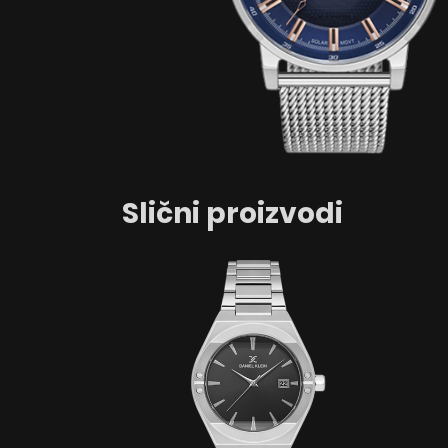
Slični proizvodi