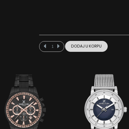
DODAJ U KORPU