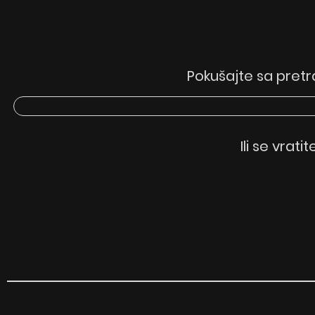
Pokušajte sa pretr
Ili se vrati