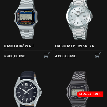
CASIO A168WA-1
CASIO MTP-1215A-7A
4.400,00 RSD
4.600,00 RSD
NEMA NA STANJU