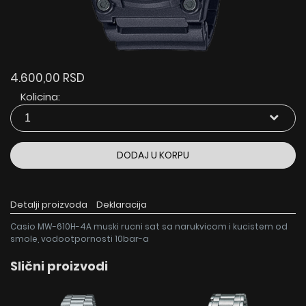
4.600,00 RSD
Kolicina:
DODAJ U KORPU
Detalji proizvoda
Deklaracija
Casio MW-610H-4A muski rucni sat sa narukvicom i kucistem od
smole, vodootpornosti 10bar-a
Slični proizvodi