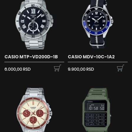
CASIO MTP-VD200D-1B
CASIO MDV-10C-1A2
6.000,00 RSD
9.900,00 RSD