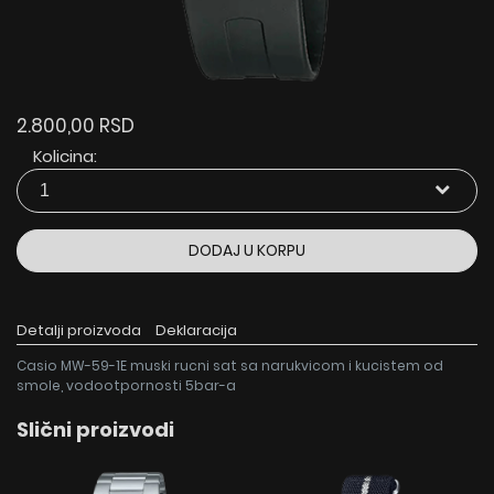
2.800,00 RSD
Kolicina:
DODAJ U KORPU
Detalji proizvoda
Deklaracija
Casio MW-59-1E muski rucni sat sa narukvicom i kucistem od
smole, vodootpornosti 5bar-a
Slični proizvodi