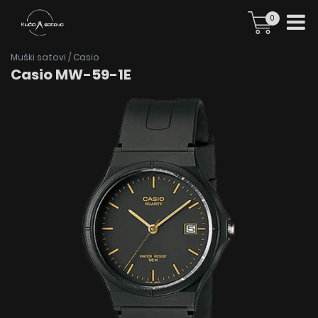
0
Muški satovi
/
Casio
Casio MW-59-1E