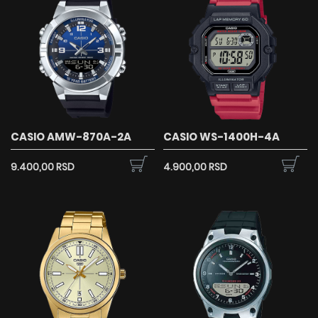
CASIO AMW-870A-2A
CASIO WS-1400H-4A
9.400,00 RSD
4.900,00 RSD