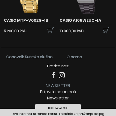
CASIO MTP-V002G-1B
CASIO A168WEUC-1A
5.200,00 RSD
10.900,00 RSD
Cenovnik Kurirske službe
O nama
Pratite nas:
NEWSLETTER
Prijavite se na naš
Newsletter
PRIJAVI SE
Ova Internet stranica koristi kolačiće za pružanje boljeg