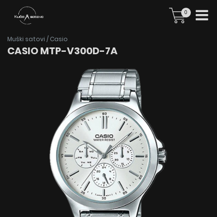
0
Muški satovi
/
Casio
CASIO MTP-V300D-7A