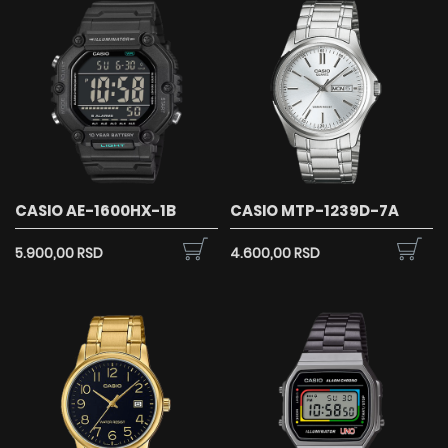
CASIO AE-1600HX-1B
CASIO MTP-1239D-7A
5.900,00 RSD
4.600,00 RSD