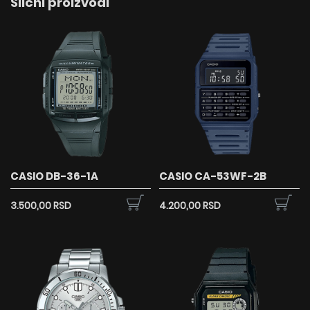
Slični proizvodi
CASIO DB-36-1A
CASIO CA-53WF-2B
3.500,00 RSD
4.200,00 RSD