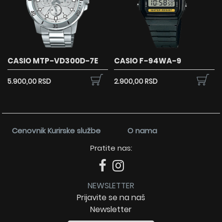
CASIO MTP-VD300D-7E
CASIO F-94WA-9
5.900,00 RSD
2.900,00 RSD
Cenovnik Kurirske službe
O nama
Pratite nas:
NEWSLETTER
Prijavite se na naš
Newsletter