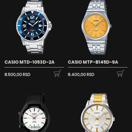
CASIO MTD-1053D-2A
CASIO MTP-B145D-9A
8.500,00 RSD
8.400,00 RSD