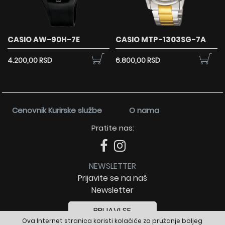
CASIO AW-90H-7E
CASIO MTP-1303SG-7A
4.200,00 RSD
6.800,00 RSD
Cenovnik Kurirske službe
O nama
Pratite nas:
NEWSLETTER
Prijavite se na naš
Newsletter
PRIJAVI SE
Ova Internet stranica koristi kolačiće za pružanje boljeg