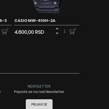
B-3
CASIO MW-610H-2A
4.600,00 RSD
NEWSLETTER
a
Prijavite se na naš Newsletter
PRIJAVI SE