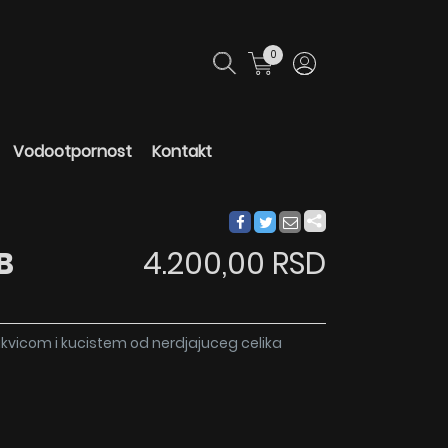
0
Vodootpornost
Kontakt
B
4.200,00 RSD
kvicom i kucistem od nerdjajuceg celika