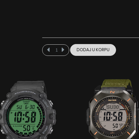
DODAJ U KORPU