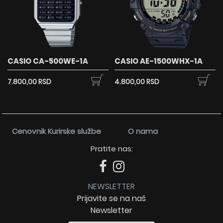
CASIO CA-500WE-1A
CASIO AE-1500WHX-1A
7.800,00 RSD
4.800,00 RSD
Cenovnik Kurirske službe
O nama
Pratite nas:
NEWSLETTER
Prijavite se na naš
Newsletter