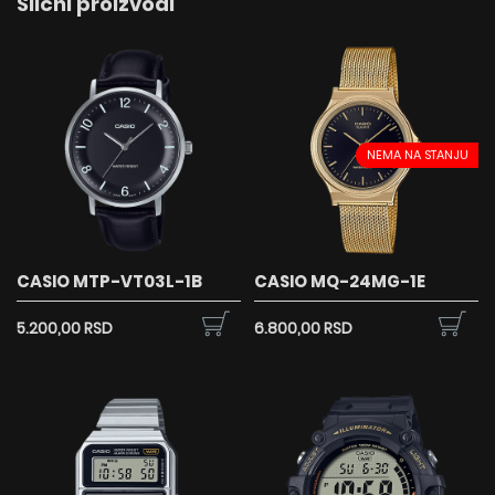
Slični proizvodi
NEMA NA STANJU
CASIO MTP-VT03L-1B
CASIO MQ-24MG-1E
5.200,00 RSD
6.800,00 RSD