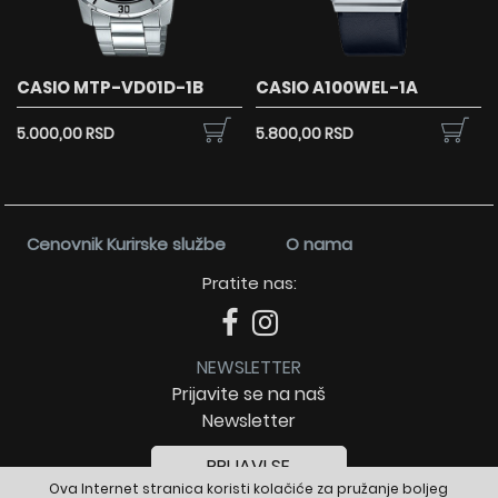
CASIO MTP-VD01D-1B
CASIO A100WEL-1A
5.000,00 RSD
5.800,00 RSD
Cenovnik Kurirske službe
O nama
Pratite nas:
NEWSLETTER
Prijavite se na naš
Newsletter
PRIJAVI SE
Ova Internet stranica koristi kolačiće za pružanje boljeg