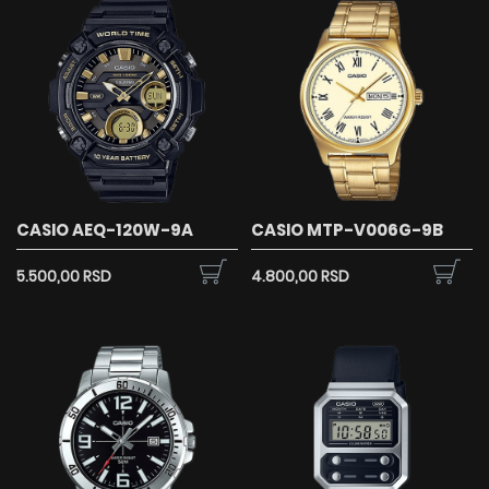
CASIO AEQ-120W-9A
CASIO MTP-V006G-9B
5.500,00 RSD
4.800,00 RSD