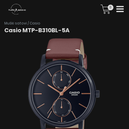
0
Muški satovi
/
Casio
Casio MTP-B310BL-5A