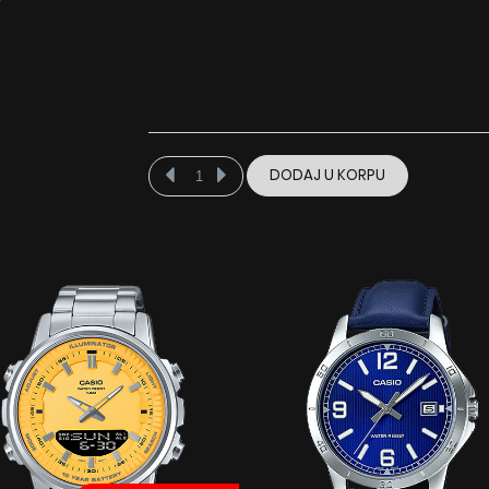
DODAJ U KORPU