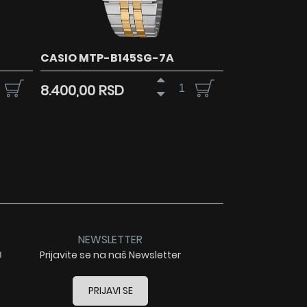
CASIO MTP-B145SG-7A
8.400,00 RSD
NEWSLETTER
a
Prijavite se na naš Newsletter
PRIJAVI SE