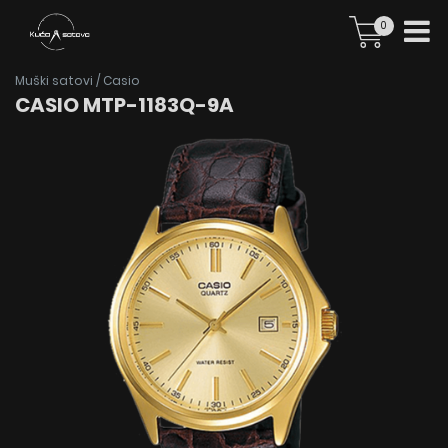
0
Muški satovi
/
Casio
CASIO MTP-1183Q-9A