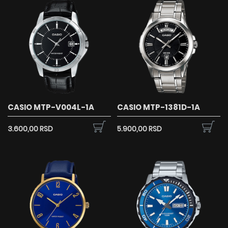
CASIO MTP-V004L-1A
CASIO MTP-1381D-1A
3.600,00 RSD
5.900,00 RSD