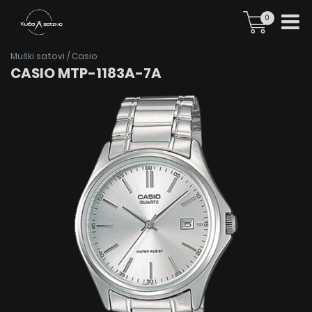
0
Muški satovi
/
Casio
CASIO MTP-1183A-7A