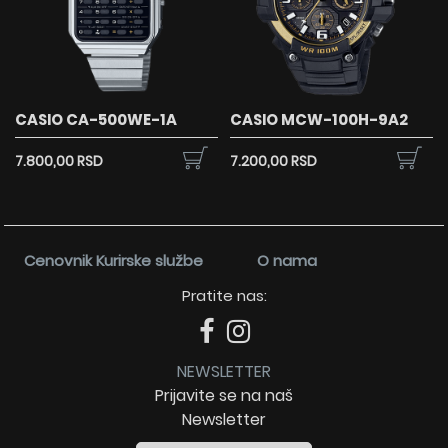
CASIO CA-500WE-1A
CASIO MCW-100H-9A2
7.800,00 RSD
7.200,00 RSD
Cenovnik Kurirske službe
O nama
Pratite nas:
NEWSLETTER
Prijavite se na naš
Newsletter