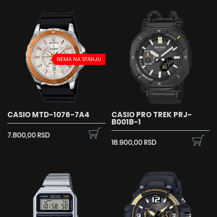
NEMA NA STANJU
CASIO MTD-1076-7A4
CASIO PRO TREK PRJ-
B001B-1
7.800,00 RSD
18.900,00 RSD