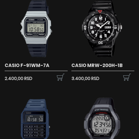
CASIO F-91WM-7A
CASIO MRW-200H-1B
2.400,00 RSD
3.400,00 RSD