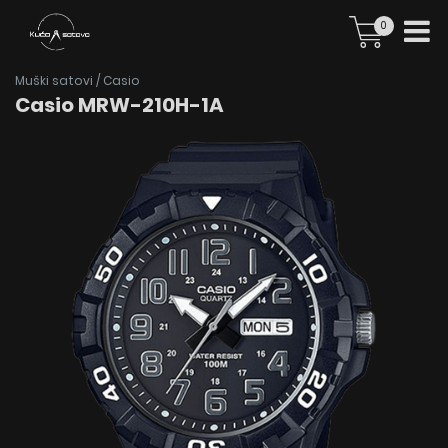
0
Muški satovi
/
Casio
Casio MRW-210H-1A