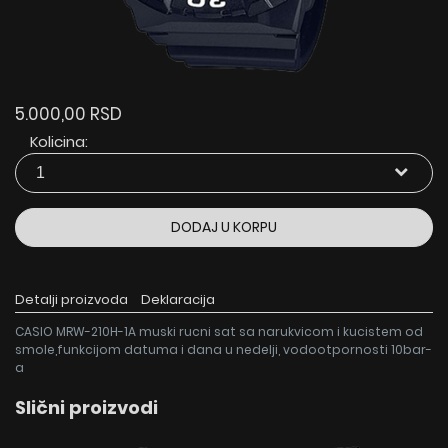
5.000,00 RSD
Kolicina:
DODAJ U KORPU
Detalji proizvoda
Deklaracija
CASIO MRW-210H-1A muski rucni sat sa narukvicom i kucistem od
smole,funkcijom datuma i dana u nedelji, vodootpornosti 10bar-
a
Slični proizvodi