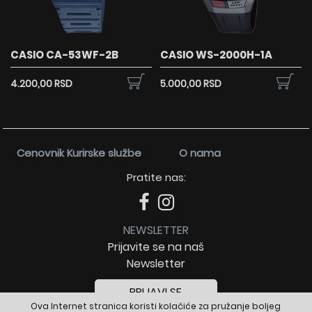
CASIO CA-53WF-2B
CASIO WS-2000H-1A
4.200,00 RSD
5.000,00 RSD
Cenovnik Kurirske službe
O nama
Pratite nas:
NEWSLETTER
Prijavite se na naš
Newsletter
PRIJAVI SE
Ova Internet stranica koristi kolačiće za pružanje boljeg