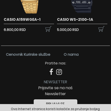
CASIO A159WGEA-1
CASIO WS-2100-1A
6.800,00 RSD
5.000,00 RSD
Cenovnik Kurirske službe
O nama
Pratite nas:
NEWSLETTER
Prijavite se na naš
Newsletter
PRIJAVI SE
Ova Internet stranica koristi kolačiće za pružanje boljeg