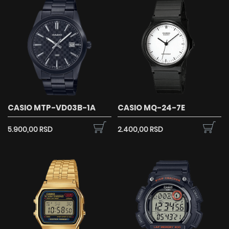
CASIO MTP-VD03B-1A
CASIO MQ-24-7E
5.900,00 RSD
2.400,00 RSD