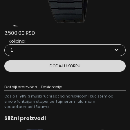
2.500,00 RSD
Kolicina:
DODAJ U KORPU
Detalji proizvoda
Deklaracija
Casio F-91W-3 muski rucni sat sa narukvicom i kucistem od
smole,funkcijom stoperice, tajmerom i alarmom,
vodootpornosti 3bar-a
Slični proizvodi