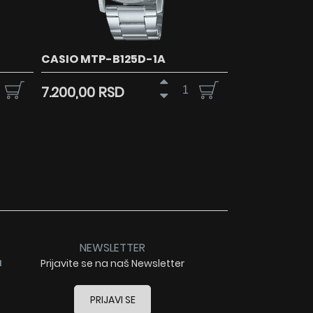
CASIO MTP-B125D-1A
7.200,00 RSD
NEWSLETTER
a
Prijavite se na naš Newsletter
PRIJAVI SE