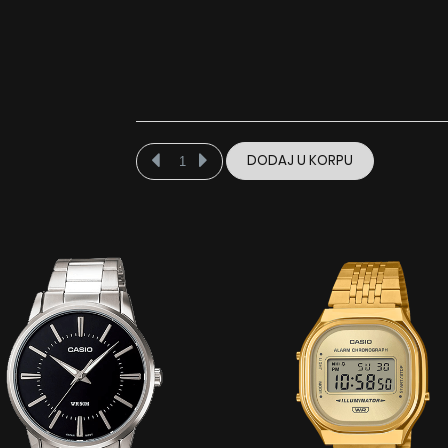
DODAJ U KORPU