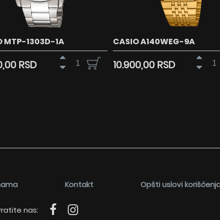
O MTP-1303D-1A
CASIO A140WEG-9A
0,00 RSD
10.900,00 RSD
nama
Kontakt
Opšti uslovi korišćenj
ratite nas: