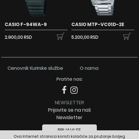
CASIO F-94WA-9
CASIO MTP-VC01D-2E
2.900,00 RSD
5.200,00 RSD
Cenovnik Kurirske službe
O nama
Pratite nas:
NEWSLETTER
Prijavite se na naš
Newsletter
PRIJAVI SE
Ova Internet stranica koristi kolačiće za pružanje boljeg