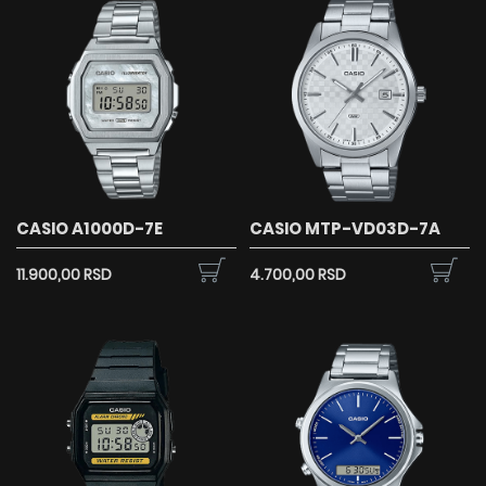
CASIO A1000D-7E
CASIO MTP-VD03D-7A
11.900,00 RSD
4.700,00 RSD