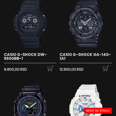
CASIO G-SHOCK DW-
CASIO G-SHOCK GA-140-
5900BB-1
1A1
9.800,00 RSD
12.900,00 RSD
NEMA NA STANJU