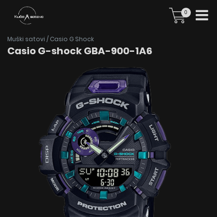
0
Muški satovi
/
Casio G Shock
Casio G-shock GBA-900-1A6