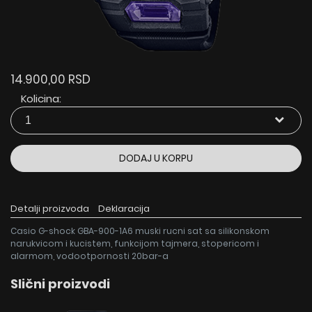
14.900,00 RSD
Kolicina:
DODAJ U KORPU
Detalji proizvoda
Deklaracija
Casio G-shock GBA-900-1A6 muski rucni sat sa silikonskom
narukvicom i kucistem, funkcijom tajmera, stopericom i
alarmom, vodootpornosti 20bar-a
Slični proizvodi