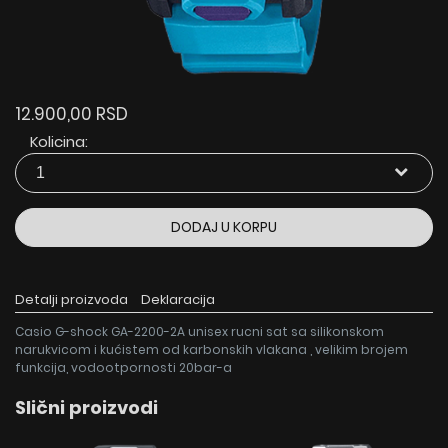
12.900,00 RSD
Kolicina:
DODAJ U KORPU
Detalji proizvoda
Deklaracija
Casio G-shock GA-2200-2A unisex rucni sat sa silikonskom
narukvicom i kućistem od karbonskih vlakana , velikim brojem
funkcija, vodootpornosti 20bar-a
Slični proizvodi