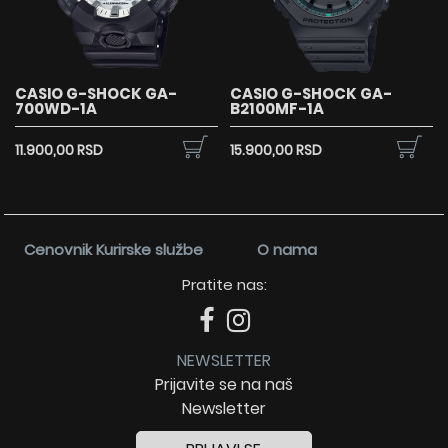
CASIO G-SHOCK GA-
CASIO G-SHOCK GA-
700WD-1A
B2100MF-1A
11.900,00 RSD
15.900,00 RSD
Cenovnik Kurirske službe
O nama
Pratite nas:
NEWSLETTER
Prijavite se na naš
Newsletter