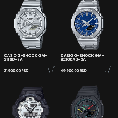
CASIO G-SHOCK GM-
CASIO G-SHOCK GM-
2110D-7A
B2100AD-2A
31.900,00 RSD
49.900,00 RSD