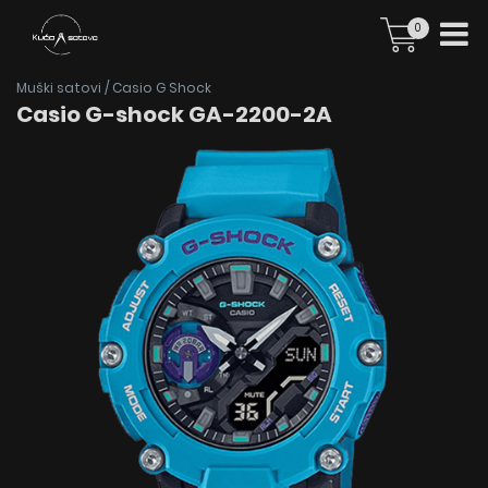
0
Muški satovi
/
Casio G Shock
Casio G-shock GA-2200-2A