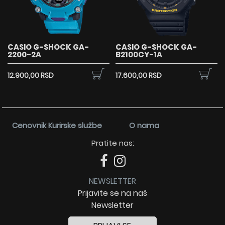
CASIO G-SHOCK GA-
CASIO G-SHOCK GA-
2200-2A
B2100CY-1A
12.900,00 RSD
17.600,00 RSD
Cenovnik Kurirske službe
O nama
Pratite nas:
NEWSLETTER
Prijavite se na naš
Newsletter