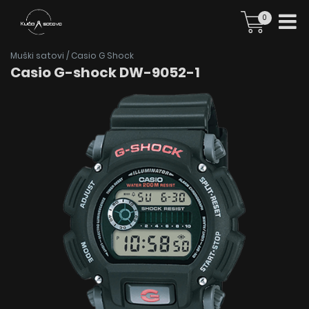
0
Muški satovi
/
Casio G Shock
Casio G-shock DW-9052-1