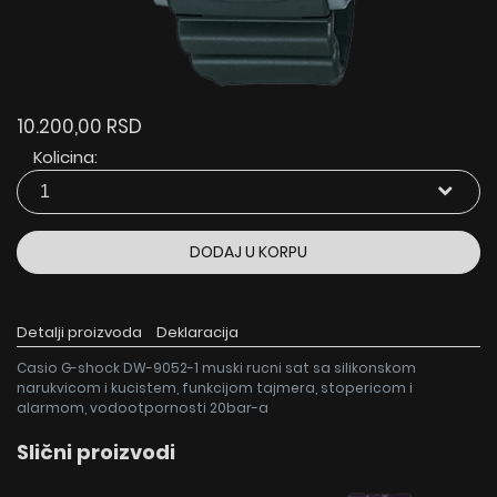
10.200,00 RSD
Kolicina:
DODAJ U KORPU
Detalji proizvoda
Deklaracija
Casio G-shock DW-9052-1 muski rucni sat sa silikonskom
narukvicom i kucistem, funkcijom tajmera, stopericom i
alarmom, vodootpornosti 20bar-a
Slični proizvodi