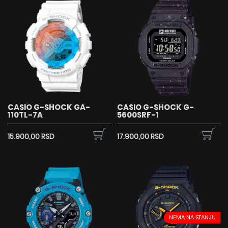
CASIO G-SHOCK GA-
CASIO G-SHOCK G-
110TL-7A
5600SRF-1
15.900,00 RSD
17.900,00 RSD
NEMA NA STANJU