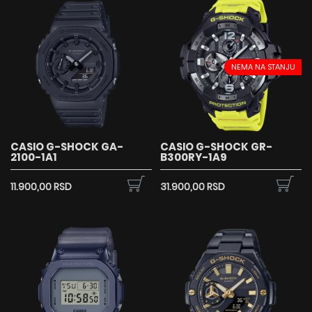
NEMA NA STANJU
CASIO G-SHOCK GA-
CASIO G-SHOCK GR-
2100-1A1
B300RY-1A9
11.900,00 RSD
31.900,00 RSD