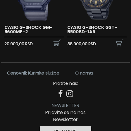
CASIO G-SHOCK GM-
CASIO G-SHOCK GST-
5600MF-2
B500BD-1A9
20.900,00 RSD
38.900,00 RSD
Cenovnik Kurirske službe
O nama
Pratite nas:
NEWSLETTER
Prijavite se na naš
Newsletter