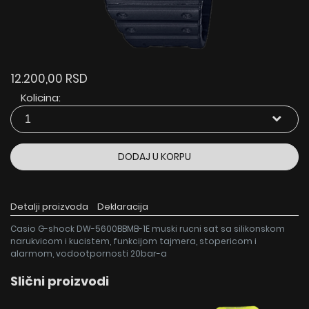
12.200,00 RSD
Kolicina:
DODAJ U KORPU
Detalji proizvoda
Deklaracija
Casio G-shock DW-5600BBMB-1E muski rucni sat sa silikonskom
narukvicom i kucistem, funkcijom tajmera, stopericom i
alarmom, vodootpornosti 20bar-a
Slični proizvodi