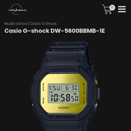
0
Muški satovi
/
Casio G Shock
Casio G-shock DW-5600BBMB-1E