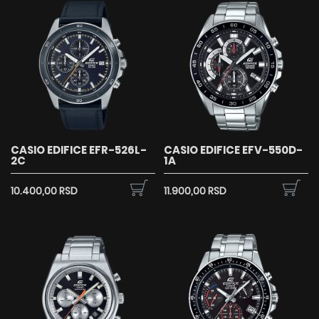
CASIO EDIFICE EFR-526L-
CASIO EDIFICE EFV-550D-
2C
1A
10.400,00 RSD
11.900,00 RSD