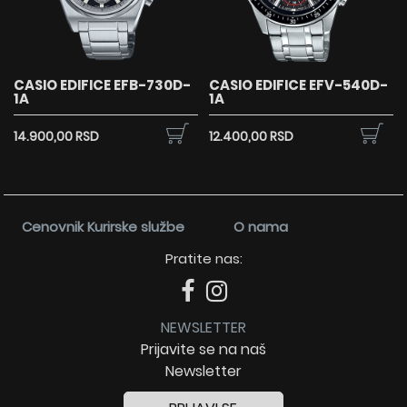
CASIO EDIFICE EFB-730D-
CASIO EDIFICE EFV-540D-
1A
1A
14.900,00 RSD
12.400,00 RSD
Cenovnik Kurirske službe
O nama
Pratite nas:
NEWSLETTER
Prijavite se na naš
Newsletter