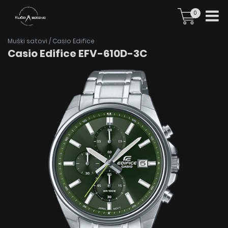
0
Muški satovi
/
Casio Edifice
Casio Edifice EFV-610D-3C