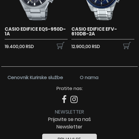
CASIO EDIFICE EQS-950D-
CASIO EDIFICE EFV-
1A
610DB-2A
19.400,00 RSD
12.900,00 RSD
Cenovnik Kurirske službe
O nama
Pratite nas:
NEWSLETTER
Prijavite se na naš
Newsletter