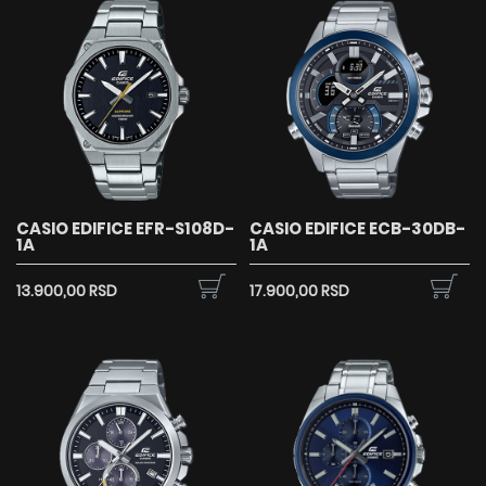
CASIO EDIFICE EFR-S108D-
CASIO EDIFICE ECB-30DB-
1A
1A
13.900,00 RSD
17.900,00 RSD