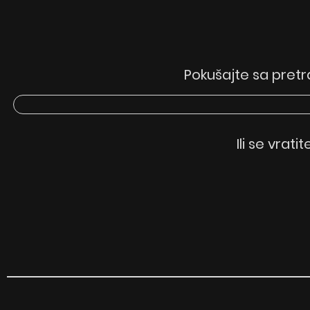
Pokušajte sa pretr
Ili se vrati