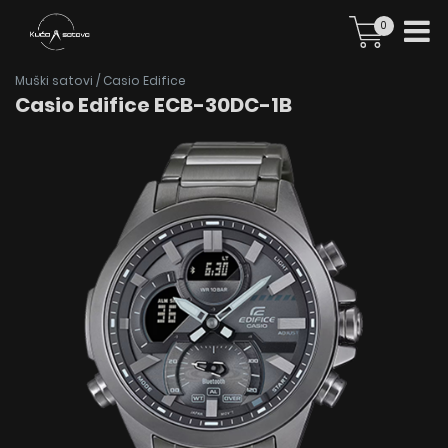
0
Muški satovi
/
Casio Edifice
Casio Edifice ECB-30DC-1B