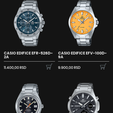
CASIO EDIFICE EFR-526D-
CASIO EDIFICE EFV-100D-
2A
9A
11.400,00 RSD
9.900,00 RSD