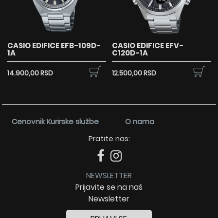
CASIO EDIFICE EFB-109D-
CASIO EDIFICE EFV-
1A
C120D-1A
14.900,00 RSD
12.500,00 RSD
Cenovnik Kurirske službe
O nama
Pratite nas:
NEWSLETTER
Prijavite se na naš
Newsletter