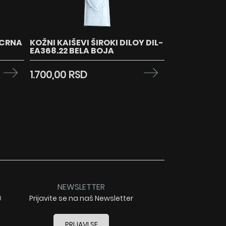
 CRNA
KOŽNI KAIŠEVI ŠIROKI DILOY DIL-
EA368.22 BELA BOJA
1.700,00 RSD
NEWSLETTER
a
Prijavite se na naš Newsletter
PRIJAVI SE