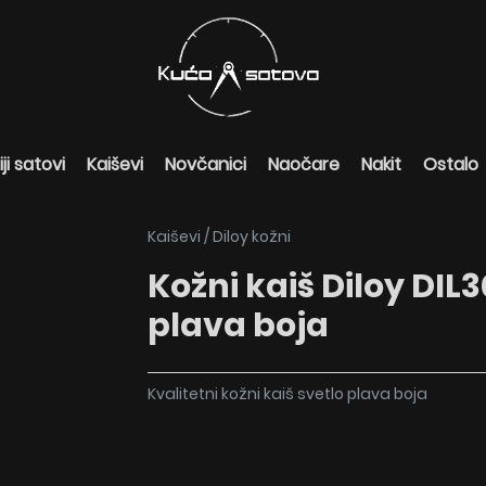
ji satovi
Kaiševi
Novčanici
Naočare
Nakit
Ostalo
Kaiševi
/
Diloy kožni
Kožni kaiš Diloy DIL3
plava boja
Kvalitetni kožni kaiš svetlo plava boja