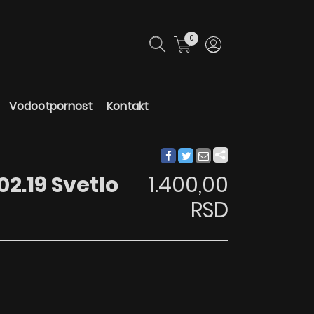
0
Vodootpornost
Kontakt
02.19 Svetlo
1.400,00
RSD