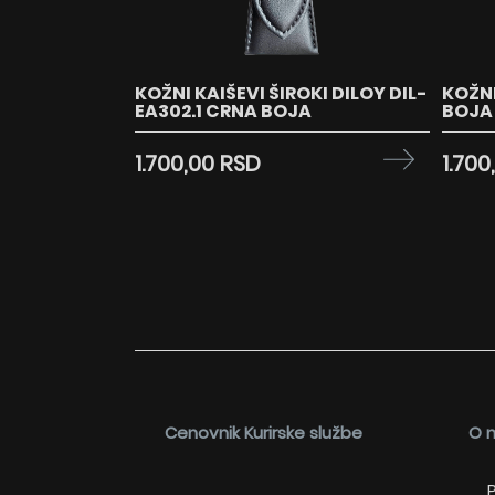
KOŽNI KAIŠEVI ŠIROKI DILOY DIL-
KOŽNI
EA302.1 CRNA BOJA
BOJA
1.700,00 RSD
1.700
Cenovnik Kurirske službe
O 
P