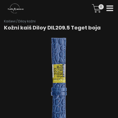
0
Kaiševi
/
Diloy kožni
Kožni kaiš Diloy DIL209.5 Teget boja