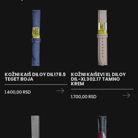
KOŽNI KAIŠ DILOY DIL178.5
KOŽNI KAIŠEVI XL DILOY
TEGET BOJA
DIL-XL302.17 TAMNO
KREM
1.400,00 RSD
1.700,00 RSD