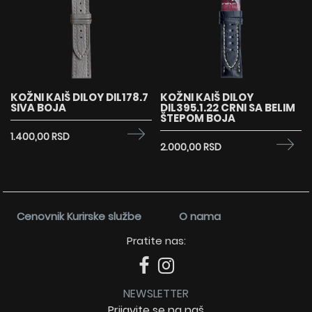
KOŽNI KAIŠ DILOY DIL178.7
KOŽNI KAIŠ DILOY
SIVA BOJA
DIL395.1.22 CRNI SA BELIM
ŠTEPOM BOJA
1.400,00 RSD
2.000,00 RSD
Cenovnik Kurirske službe
O nama
Pratite nas:
NEWSLETTER
Prijavite se na naš