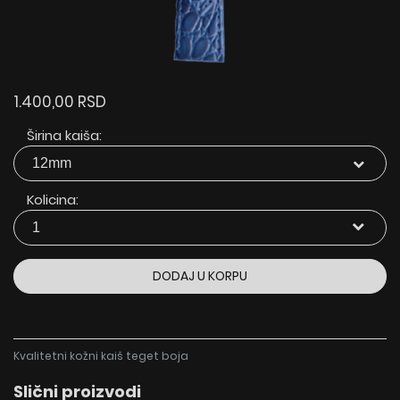
1.400,00 RSD
Širina kaiša:
Kolicina:
DODAJ U KORPU
Kvalitetni kožni kaiš teget boja
Slični proizvodi