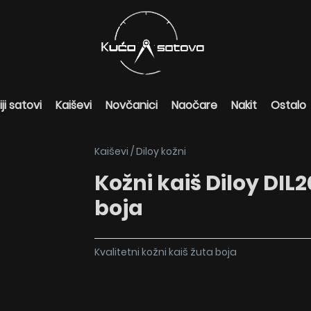
ji satovi
Kaiševi
Novčanici
Naočare
Nakit
Ostalo
Kaiševi
/
Diloy kožni
Kožni kaiš Diloy DIL2
boja
Kvalitetni kožni kaiš žuta boja