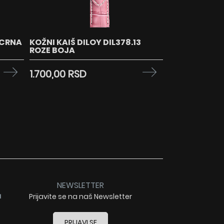
 CRNA
KOŽNI KAIŠ DILOY DIL378.13
ROZE BOJA
1.700,00 RSD
NEWSLETTER
a
Prijavite se na naš Newsletter
PRIJAVI SE