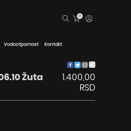
0
Vodootpornost
Kontakt
06.10 Žuta
1.400,00
RSD