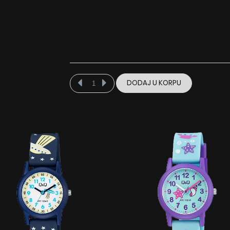
DODAJ U KORPU