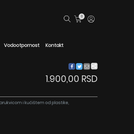
0
Vodootpornost
Kontakt
1.900,00 RSD
arukvicom i kućištem od plastike,