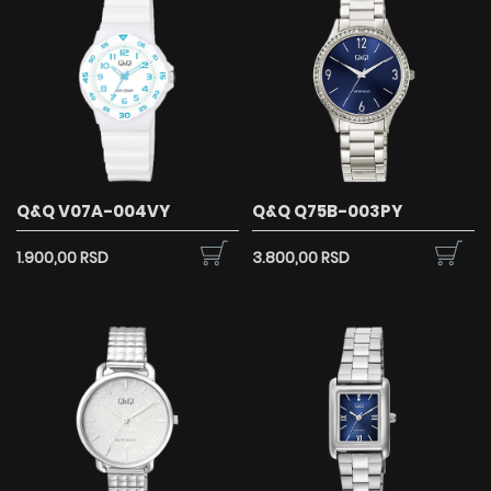
Q&Q V07A-004VY
Q&Q Q75B-003PY
1.900,00 RSD
3.800,00 RSD