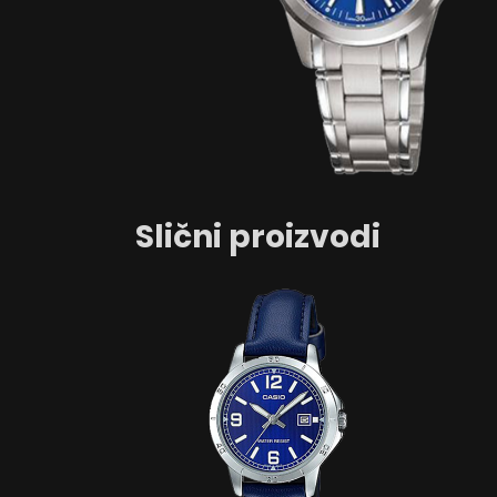
Slični proizvodi