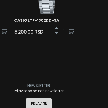
CASIO LTP-1302DD-5A
5.200,00 RSD
NEWSLETTER
a
Prijavite se na naš Newsletter
PRIJAVI SE