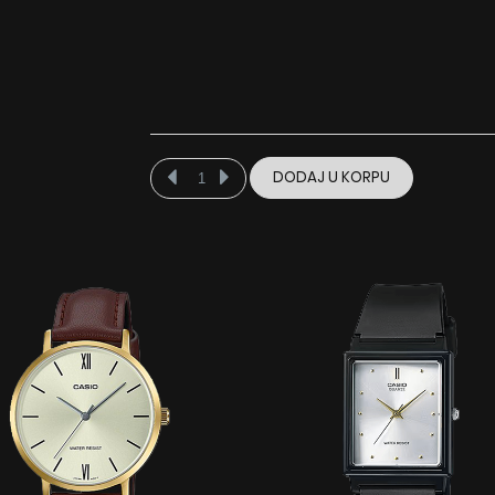
DODAJ U KORPU