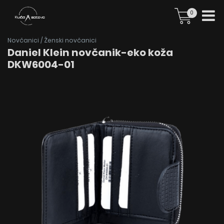
0
Novčanici
/
Ženski novčanici
Daniel Klein novčanik-eko koža
DKW6004-01