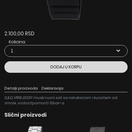
2.100,00 RSD
Kolicina:
DODAJ U KORPU
Detalji proizvoda
Deklaracija
Q&Q VR18J003Y muski rucni sat sa narukvicom i kucistem od
smole, vodootpornosti 10bar-a
Slični proizvodi