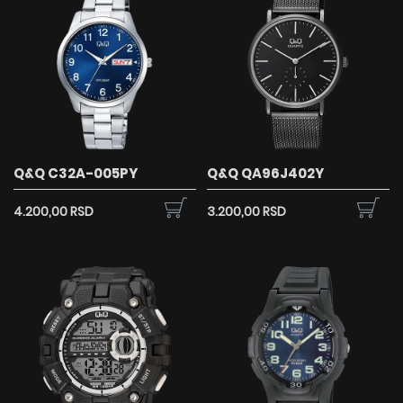
Q&Q C32A-005PY
Q&Q QA96J402Y
4.200,00 RSD
3.200,00 RSD