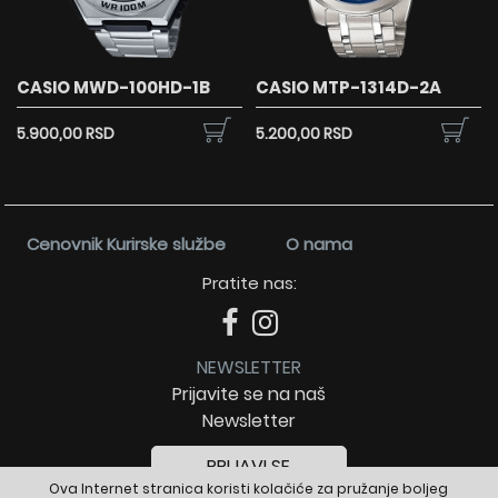
CASIO MWD-100HD-1B
CASIO MTP-1314D-2A
5.900,00 RSD
5.200,00 RSD
Cenovnik Kurirske službe
O nama
Pratite nas:
NEWSLETTER
Prijavite se na naš
Newsletter
PRIJAVI SE
Ova Internet stranica koristi kolačiće za pružanje boljeg