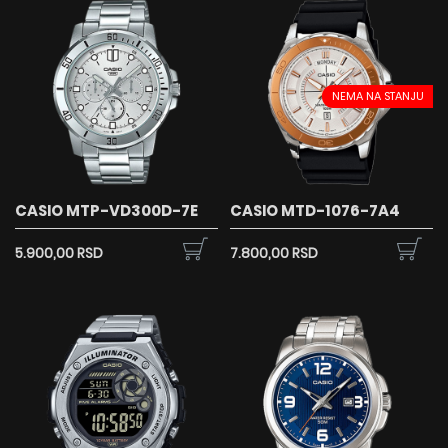
NEMA NA STANJU
CASIO MTP-VD300D-7E
CASIO MTD-1076-7A4
5.900,00 RSD
7.800,00 RSD