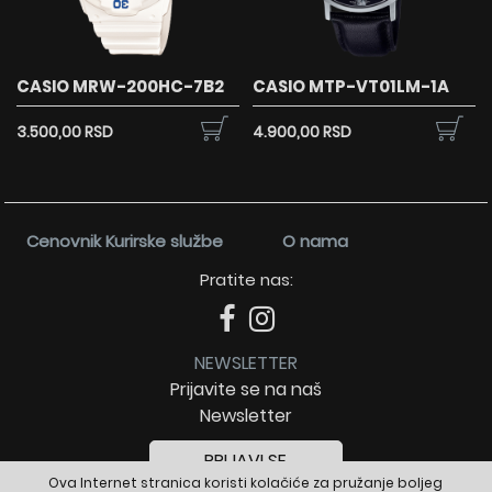
CASIO MRW-200HC-7B2
CASIO MTP-VT01LM-1A
3.500,00 RSD
4.900,00 RSD
Cenovnik Kurirske službe
O nama
Pratite nas:
NEWSLETTER
Prijavite se na naš
Newsletter
PRIJAVI SE
Ova Internet stranica koristi kolačiće za pružanje boljeg