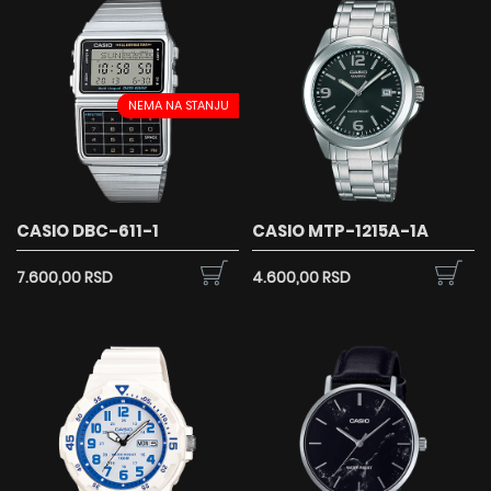
NEMA NA STANJU
CASIO DBC-611-1
CASIO MTP-1215A-1A
7.600,00 RSD
4.600,00 RSD