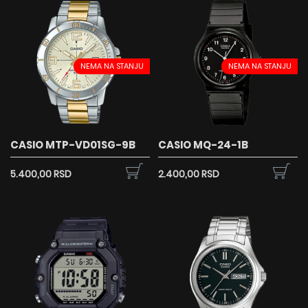
NEMA NA STANJU
NEMA NA STANJU
CASIO MTP-VD01SG-9B
CASIO MQ-24-1B
5.400,00 RSD
2.400,00 RSD