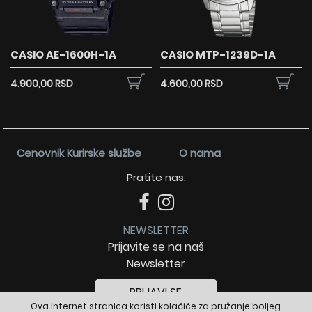
CASIO AE-1600H-1A
CASIO MTP-1239D-1A
4.900,00 RSD
4.600,00 RSD
Cenovnik Kurirske službe
O nama
Pratite nas:
NEWSLETTER
Prijavite se na naš
Newsletter
PRIJAVI SE
Ova Internet stranica koristi kolačiće za pružanje boljeg