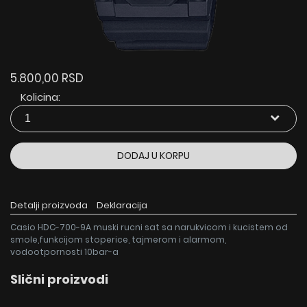
5.800,00 RSD
Kolicina:
DODAJ U KORPU
Detalji proizvoda
Deklaracija
Casio HDC-700-9A muski rucni sat sa narukvicom i kucistem od
smole,funkcijom stoperice, tajmerom i alarmom,
vodootpornosti 10bar-a
Slični proizvodi