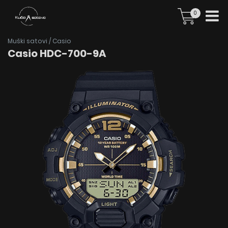
0
Muški satovi
/
Casio
Casio HDC-700-9A