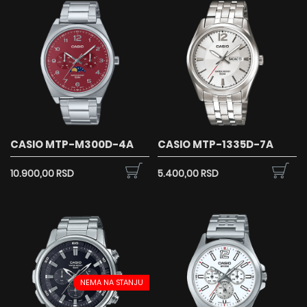
CASIO MTP-M300D-4A
CASIO MTP-1335D-7A
10.900,00 RSD
5.400,00 RSD
NEMA NA STANJU