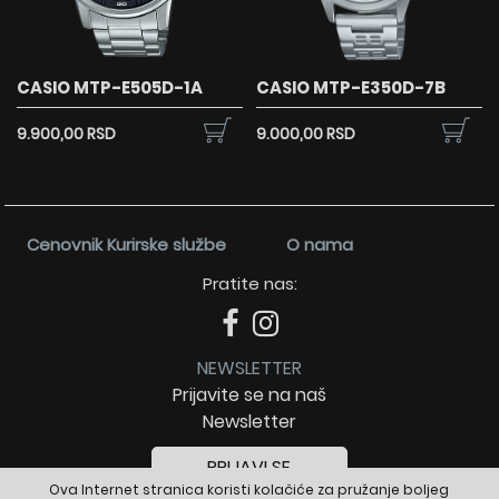
CASIO MTP-E505D-1A
CASIO MTP-E350D-7B
9.900,00 RSD
9.000,00 RSD
Cenovnik Kurirske službe
O nama
Pratite nas:
NEWSLETTER
Prijavite se na naš
Newsletter
PRIJAVI SE
Ova Internet stranica koristi kolačiće za pružanje boljeg